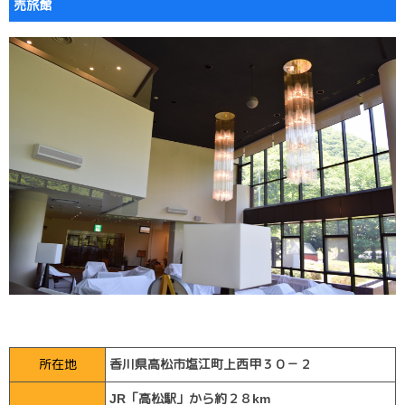
売旅館
所在地
香川県高松市塩江町上西甲３０－２
JR「高松駅」から約２８km