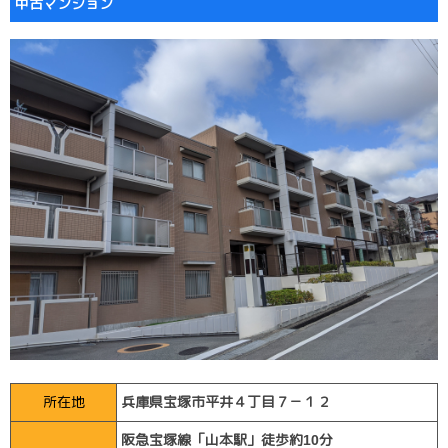
中古マンション
所在地
兵庫県宝塚市平井４丁目７－１２
阪急宝塚線「山本駅」徒歩約10分