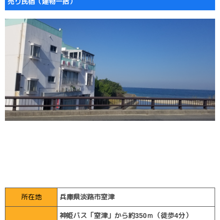
売り民宿（建物一括）
所在地
兵庫県淡路市室津
神姫バス「室津」から約350ｍ（徒歩4分）