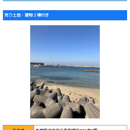
売り土地・建物２棟付き