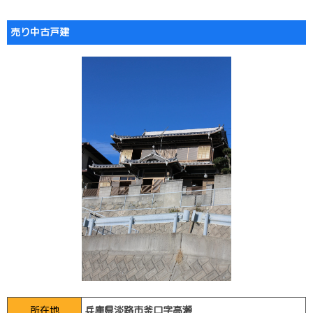
売り中古戸建
所在地
兵庫県淡路市釜口字高瀬