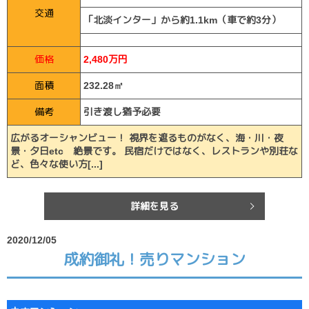
交通
「北淡インター」から約1.1km（車で約3分）
価格
2,480万円
面積
232.28㎡
備考
引き渡し猶予必要
広がるオーシャンビュー！ 視界を遮るものがなく、海・川・夜
景・夕日etc 絶景です。 民宿だけではなく、レストランや別荘な
ど、色々な使い方[...]
詳細を見る
2020/12/05
成約御礼！売りマンション