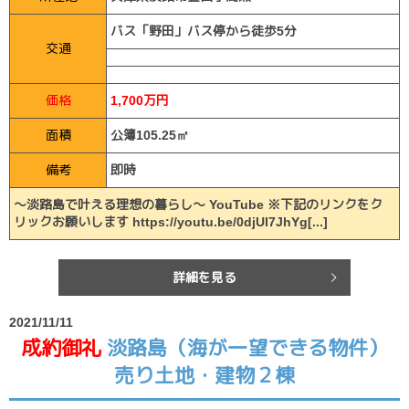
バス「野田」バス停から徒歩5分
交通
価格
1,700万円
面積
公簿105.25㎡
備考
即時
～淡路島で叶える理想の暮らし～ YouTube ※下記のリンクをク
リックお願いします https://youtu.be/0djUl7JhYg[...]
詳細を見る
2021/11/11
成約御礼
淡路島（海が一望できる物件）
売り土地・建物２棟