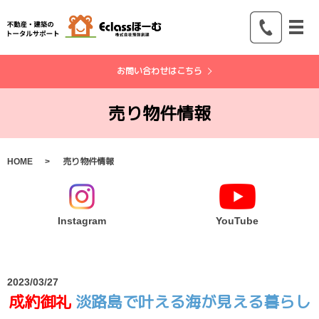
メ
お問い合わせはこちら
売り物件情報
HOME
売り物件情報
Instagram
YouTube
2023/03/27
成約御礼
淡路島で叶える海が見える暮らし