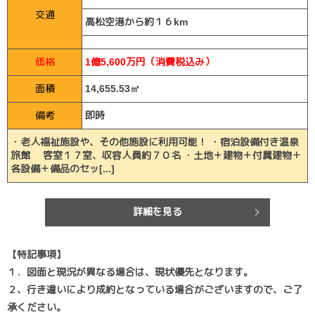
交通
高松空港から約１６km
価格
1億5,600万円（消費税込み）
面積
14,655.53㎡
備考
即時
・老人福祉施設や、その他施設に利用可能！ ・宿泊設備付き温泉
旅館 客室１７室、収容人員約７０名 ・土地＋建物＋付属建物＋
各設備＋備品のセッ[...]
詳細を見る
【特記事項】
１．図面と現況が異なる場合は、現状優先となります。
２、行き違いにより成約となっている場合がございますので、ご了
承ください。