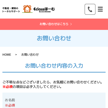
メ
お問い合わせはこちら
お問い合わせ
HOME
お問い合わせ
お問い合わせ内容の入力
ご不明な点などございましたら、お気軽にお問い合わせください。
※必須
の項目は必ず入力してください。
お名前
※必須